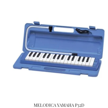
MELODICA YAMAHA P32D