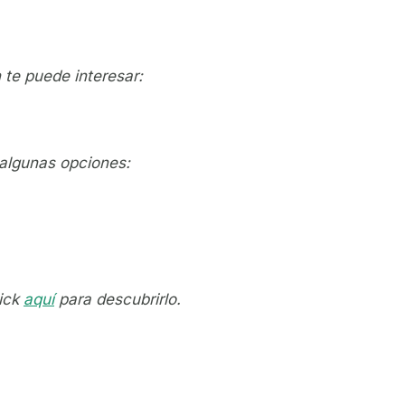
te puede interesar:
 algunas opciones:
lick
aquí
para descubrirlo.