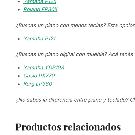
Yamaha P125
Roland FP30X
¿Buscas un piano con menos teclas? Esta opción 
Yamaha P121
¿Buscas un piano digital con mueble? Acá tenés
Yamaha YDP103
Casio PX770
Korg LP380
¿No sabes la diferencia entre piano y teclado? C
Productos relacionados