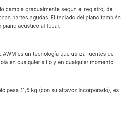
ado cambia gradualmente según el registro, de
can partes agudas. El teclado del piano también
piano acústico al tocar.
s. AWM es un tecnología que utiliza fuentes de
cola en cualquier sitio y en cualquier momento.
o pesa 11,5 kg (con su altavoz incorporado), es