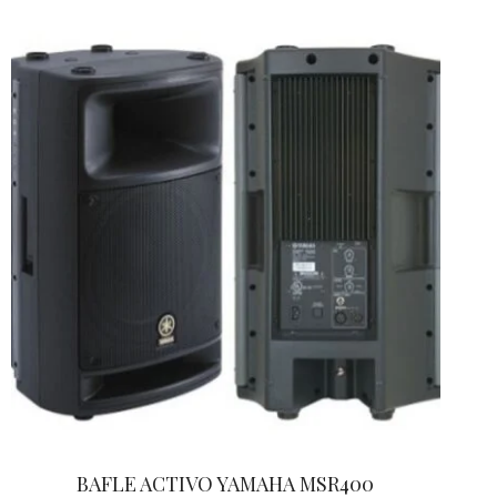
BAFLE ACTIVO YAMAHA MSR400