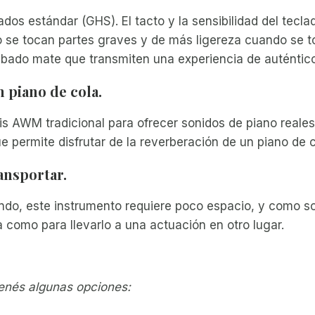
ados estándar (GHS). El tacto y la sensibilidad del tecl
se tocan partes graves y de más ligereza cuando se to
abado mate que transmiten una experiencia de auténtico 
 piano de cola.
sis AWM tradicional para ofrecer sonidos de piano reale
e permite disfrutar de la reverberación de un piano de 
ansportar.
do, este instrumento requiere poco espacio, y como sol
como para llevarlo a una actuación en otro lugar.
tenés algunas opciones: