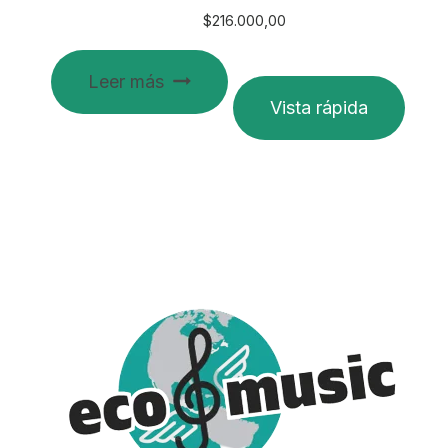
$
216.000,00
Leer más
Vista rápida