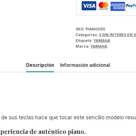
SKU:
PIAN0050
Categorías:
3 SIN INTERES EN
Etiqueta:
YAMAHA
Marca:
YAMAHA
Descripción
Información adicional
 de sus teclas hace que tocar este sencillo modelo resul
xperiencia de auténtico piano.