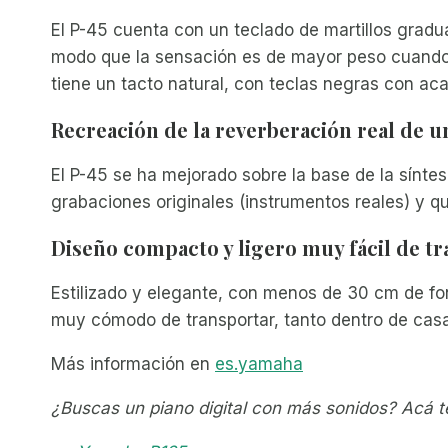
El P-45 cuenta con un teclado de martillos gradu
modo que la sensación es de mayor peso cuando 
tiene un tacto natural, con teclas negras con ac
Recreación de la reverberación real de un
El P-45 se ha mejorado sobre la base de la sínte
grabaciones originales (instrumentos reales) y qu
Diseño compacto y ligero muy fácil de tr
Estilizado y elegante, con menos de 30 cm de fon
muy cómodo de transportar, tanto dentro de casa 
Más información en
es.yamaha
¿Buscas un piano digital con más sonidos? Acá 