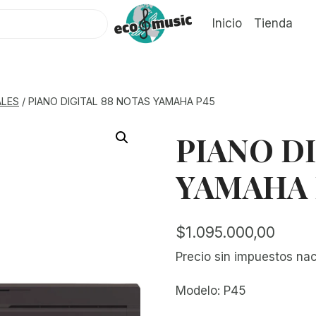
Inicio
Tienda
ALES
/
PIANO DIGITAL 88 NOTAS YAMAHA P45
PIANO DI
YAMAHA 
$
1.095.000,00
Precio sin impuestos na
Modelo: P45