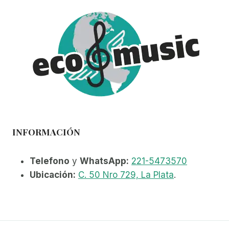
INFORMACIÓN
Telefono
y
WhatsApp:
221-5473570
Ubicación:
C. 50 Nro 729, La Plata
.