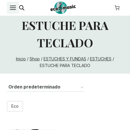
Saltar
al
contenido
ESTUCHE PARA
TECLADO
Inicio
/
Shop
/
ESTUCHES Y FUNDAS
/
ESTUCHES
/
ESTUCHE PARA TECLADO
Eco