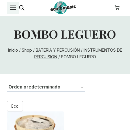
Saltar
al
contenido
BOMBO LEGUERO
Inicio
/
Shop
/
BATERÍA Y PERCUSIÓN
/
INSTRUMENTOS DE
PERCUSION
/
BOMBO LEGUERO
Eco