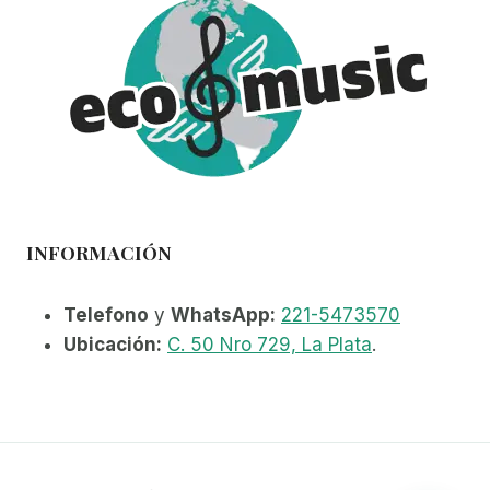
INFORMACIÓN
Telefono
y
WhatsApp:
221-5473570
Ubicación:
C. 50 Nro 729, La Plata
.