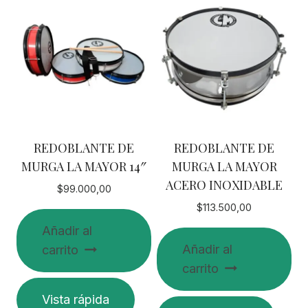
REDOBLANTE DE
REDOBLANTE DE
MURGA LA MAYOR 14″
MURGA LA MAYOR
ACERO INOXIDABLE
$
99.000,00
$
113.500,00
Añadir al
Añadir al
carrito
carrito
Vista rápida