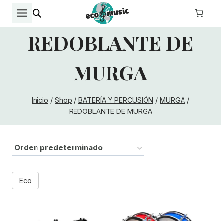
Saltar
al
contenido
REDOBLANTE DE
MURGA
Inicio
/
Shop
/
BATERÍA Y PERCUSIÓN
/
MURGA
/
REDOBLANTE DE MURGA
Eco