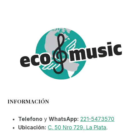
INFORMACIÓN
Telefono
y
WhatsApp:
221-5473570
Ubicación:
C. 50 Nro 729, La Plata
.