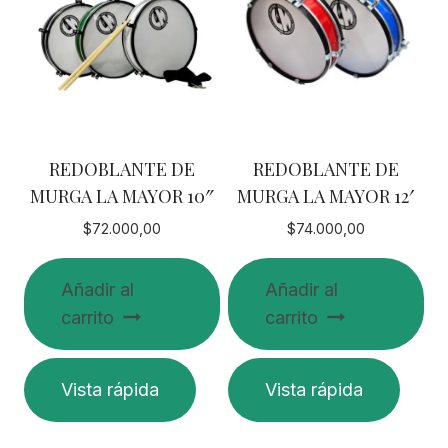
REDOBLANTE DE
REDOBLANTE DE
MURGA LA MAYOR 10″
MURGA LA MAYOR 12′
$
72.000,00
$
74.000,00
Añadir al
Añadir al
carrito
carrito
Vista rápida
Vista rápida