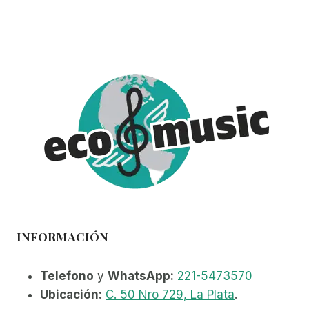
INFORMACIÓN
Telefono
y
WhatsApp:
221-5473570
Ubicación:
C. 50 Nro 729, La Plata
.