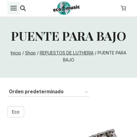
Saltar
al
contenido
PUENTE PARA BAJO
Inicio
/
Shop
/
REPUESTOS DE LUTHERIA
/
PUENTE PARA
BAJO
Eco