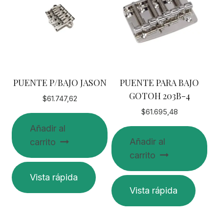
PUENTE P/BAJO JASON
PUENTE PARA BAJO
GOTOH 203B-4
$
61.747,62
$
61.695,48
Añadir al
Añadir al
carrito
carrito
Vista rápida
Vista rápida