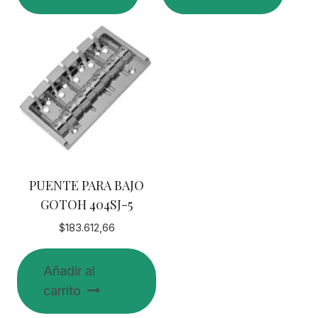
PUENTE PARA BAJO
GOTOH 404SJ-5
$
183.612,66
Añadir al
carrito