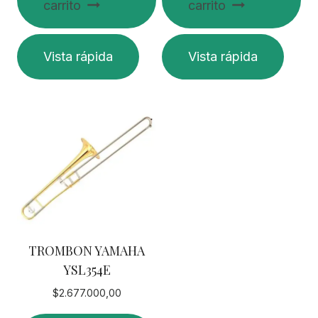
carrito
carrito
Vista rápida
Vista rápida
TROMBON YAMAHA
YSL354E
$
2.677.000,00