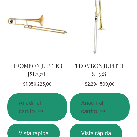
TROMBON JUPITER
TROMBON JUPITER
JSL232L
JSL538L
$
1.350.225,00
$
2.294.500,00
Añadir al
Añadir al
carrito
carrito
Vista rápida
Vista rápida