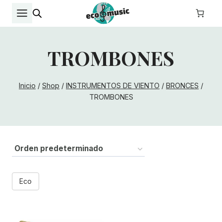
Saltar
al
contenido
TROMBONES
Inicio
/
Shop
/
INSTRUMENTOS DE VIENTO
/
BRONCES
/
TROMBONES
Eco