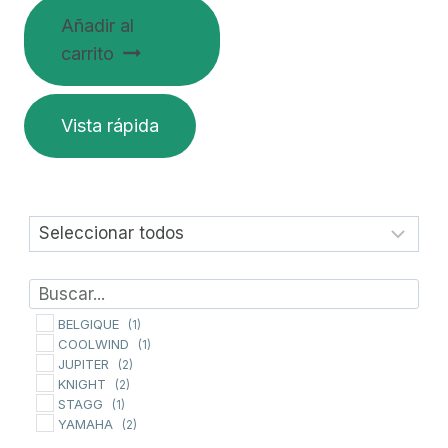
Añadir al
carrito
Vista rápida
BELGIQUE
(1)
COOLWIND
(1)
JUPITER
(2)
KNIGHT
(2)
STAGG
(1)
YAMAHA
(2)