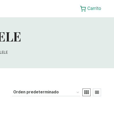
Carrito
ELE
LELE