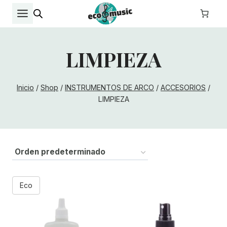
Saltar
al
contenido
LIMPIEZA
Inicio
/
Shop
/
INSTRUMENTOS DE ARCO
/
ACCESORIOS
/
LIMPIEZA
Eco