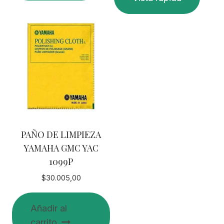
PAÑO DE LIMPIEZA
YAMAHA GMC YAC
1099P
$
30.005,00
Añadir al
carrito