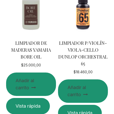
LIMPIADOR DE
LIMPIADOR P/VIOLÍN-
MADERAS YAMAHA
VIOLA-CELLO
BORE OIL
DUNLOP ORCHESTRAL
65
$
25.000,00
$
18.460,00
Añadir al
Añadir al
carrito
carrito
Vista rápida
Vista rápida