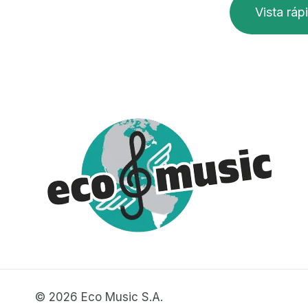
Vista ráp
© 2026 Eco Music S.A.