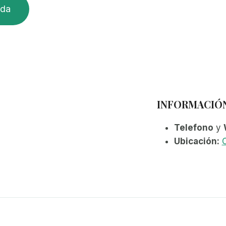
ida
INFORMACIÓ
Telefono
y
Ubicación:
C