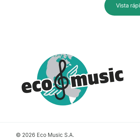
Vista ráp
© 2026 Eco Music S.A.