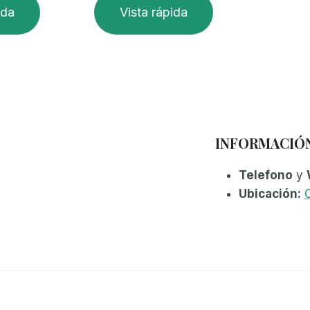
ida
Vista rápida
INFORMACIÓ
Telefono
y
Ubicación:
C