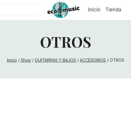
Inicio
Tienda
OTROS
Inicio
/
Shop
/
GUITARRAS Y BAJOS
/
ACCESORIOS
/
OTROS