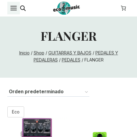
Saltar
al
contenido
FLANGER
Inicio
/
Shop
/
GUITARRAS Y BAJOS
/
PEDALES Y
PEDALERAS
/
PEDALES
/
FLANGER
Eco