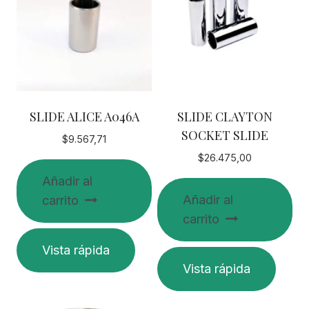
SLIDE ALICE A046A
SLIDE CLAYTON
SOCKET SLIDE
$
9.567,71
$
26.475,00
Añadir al
Añadir al
carrito
carrito
Vista rápida
Vista rápida