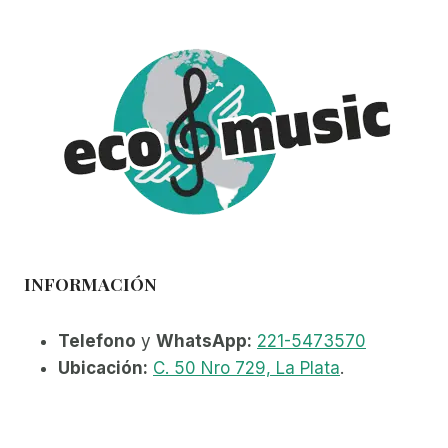
INFORMACIÓN
Telefono
y
WhatsApp:
221-5473570
Ubicación:
C. 50 Nro 729, La Plata
.