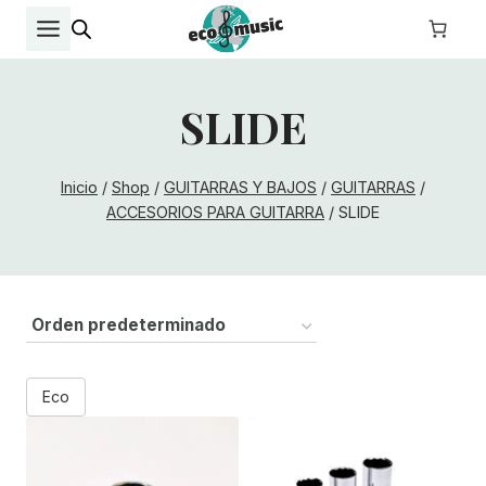
Saltar
al
contenido
SLIDE
Inicio
/
Shop
/
GUITARRAS Y BAJOS
/
GUITARRAS
/
ACCESORIOS PARA GUITARRA
/
SLIDE
Eco