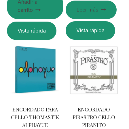
Añadir al
Leer más
carrito
Vista rápida
Vista rápida
ENCORDADO PARA
ENCORDADO
CELLO THOMASTIK
PIRASTRO CELLO
ALPHAYUE
PIRANITO