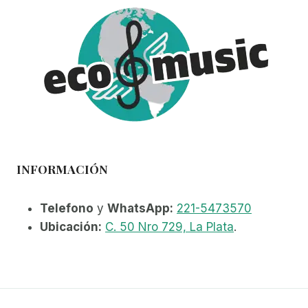
INFORMACIÓN
Telefono
y
WhatsApp:
221-5473570
Ubicación:
C. 50 Nro 729, La Plata
.