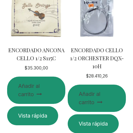
ENCORDADO ANCONA
ENCORDADO CELLO
CELLO 1/2 S115C
1/2 ORCHESTER DQX-
10H
$
35.300,00
$
28.410,26
Añadir al
Añadir al
carrito
carrito
Vista rápida
Vista rápida