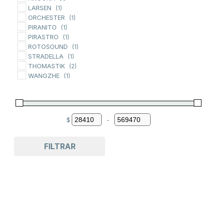
LARSEN
(1)
ORCHESTER
(1)
PIRANITO
(1)
PIRASTRO
(1)
ROTOSOUND
(1)
STRADELLA
(1)
THOMASTIK
(2)
WANGZHE
(1)
$
-
Minimum Price
Maximum Price
FILTRAR