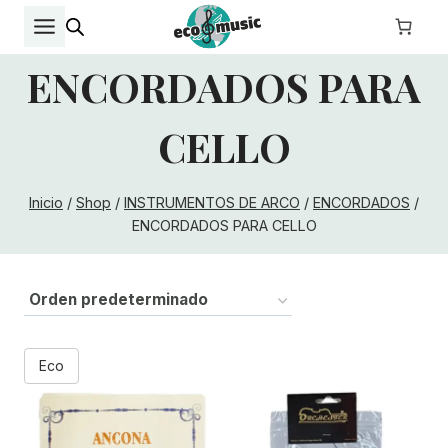
Saltar
al
contenido
ENCORDADOS PARA
CELLO
Inicio
/
Shop
/
INSTRUMENTOS DE ARCO
/
ENCORDADOS
/
ENCORDADOS PARA CELLO
Eco