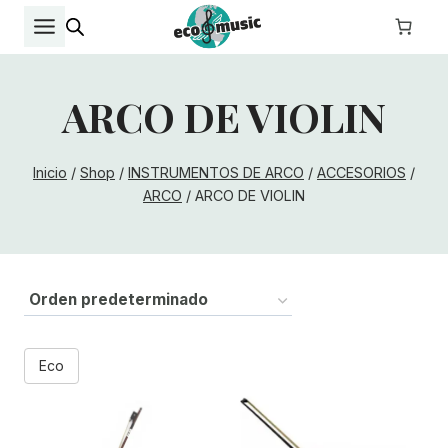
Saltar
al
contenido
ARCO DE VIOLIN
Inicio
/
Shop
/
INSTRUMENTOS DE ARCO
/
ACCESORIOS
/
ARCO
/
ARCO DE VIOLIN
Eco