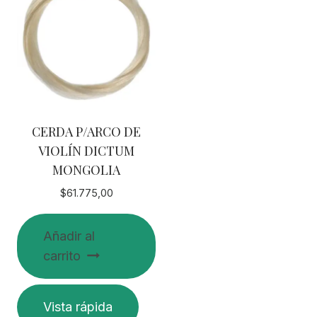
CERDA P/ARCO DE
VIOLÍN DICTUM
MONGOLIA
$
61.775,00
Añadir al
carrito
Vista rápida