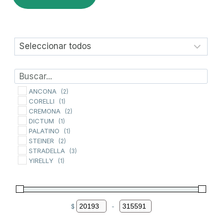
ANCONA
(2)
CORELLI
(1)
CREMONA
(2)
DICTUM
(1)
PALATINO
(1)
STEINER
(2)
STRADELLA
(3)
YIRELLY
(1)
$
-
Minimum Price
Maximum Price