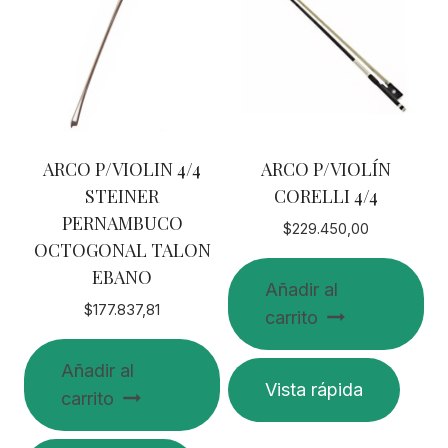
ARCO P/VIOLIN 4/4
ARCO P/VIOLÍN
STEINER
CORELLI 4/4
PERNAMBUCO
$
229.450,00
OCTOGONAL TALON
EBANO
Añadir al
$
177.837,81
carrito
Añadir al
Vista rápida
carrito