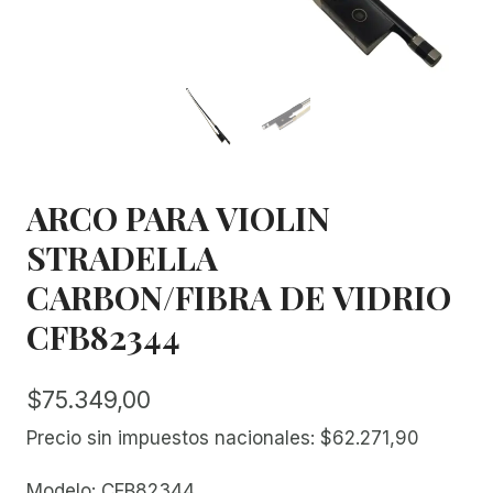
ARCO PARA VIOLIN
STRADELLA
CARBON/FIBRA DE VIDRIO
CFB82344
$
75.349,00
Precio sin impuestos nacionales:
$
62.271,90
Modelo: CFB82344