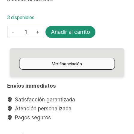
3 disponibles
ARCO
Añadir al carrito
PARA
VIOLIN
STRADELLA
CARBON/FIBRA
DE
VIDRIO
Envíos immediatos
CFB82344
cantidad
Satisfacción garantizada
Atención personalizada
Pagos seguros