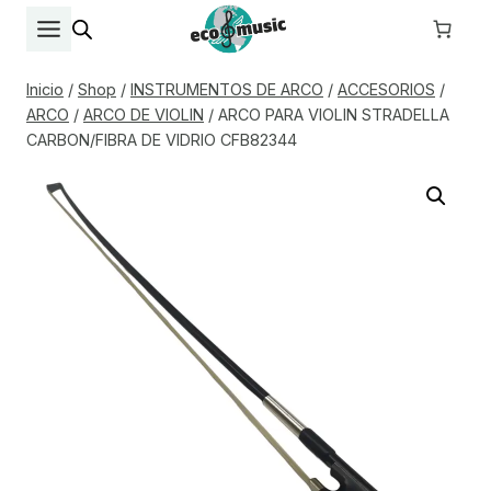
Saltar
al
contenido
Inicio
/
Shop
/
INSTRUMENTOS DE ARCO
/
ACCESORIOS
/
ARCO
/
ARCO DE VIOLIN
/
ARCO PARA VIOLIN STRADELLA
CARBON/FIBRA DE VIDRIO CFB82344