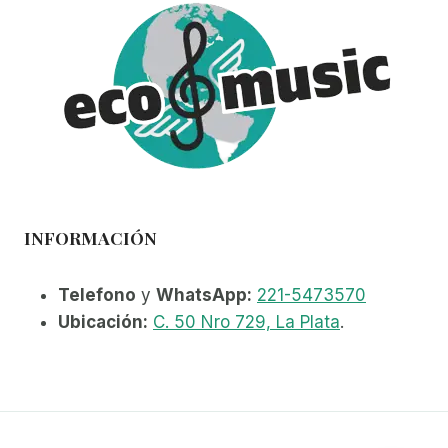
INFORMACIÓN
Telefono
y
WhatsApp:
221-5473570
Ubicación:
C. 50 Nro 729, La Plata
.