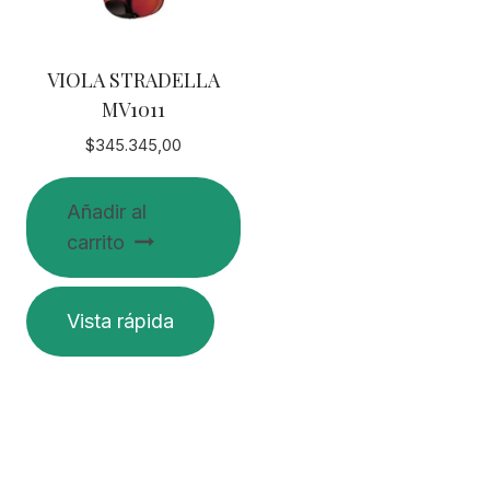
VIOLA STRADELLA
MV1011
$
345.345,00
Añadir al
carrito
Vista rápida