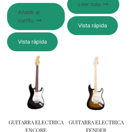
Leer más
Añadir al
carrito
Vista rápida
Vista rápida
GUITARRA ELECTRICA
GUITARRA ELECTRICA
ENCORE
FENDER