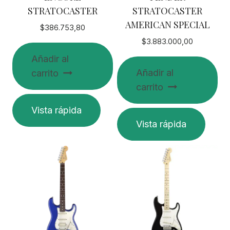
STRATOCASTER
STRATOCASTER
AMERICAN SPECIAL
$
386.753,80
$
3.883.000,00
Añadir al
Añadir al
carrito
carrito
Vista rápida
Vista rápida