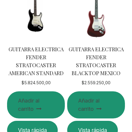
GUITARRA ELECTRICA
GUITARRA ELECTRICA
FENDER
FENDER
STRATOCASTER
STRATOCASTER
AMERICAN STANDARD
BLACKTOP MEXICO
$
5.824.500,00
$
2.559.250,00
Añadir al
Añadir al
carrito
carrito
Vista rápida
Vista rápida