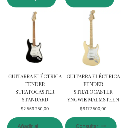
GUITARRA ELÉCTRICA
GUITARRA ELÉCTRICA
FENDER
FENDER
STRATOCASTER
STRATOCASTER
STANDARD
YNGWIE MALMSTEEN
$
2.559.250,00
$
6.177.500,00
Añadir al
Consultar