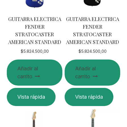
GUITARRA ELECTRICA
GUITARRA ELECTRICA
FENDER
FENDER
STRATOCASTER
STRATOCASTER
AMERICAN STANDARD
AMERICAN STANDARD
$
5.824.500,00
$
5.824.500,00
Añadir al
Añadir al
carrito
carrito
Vista rápida
Vista rápida