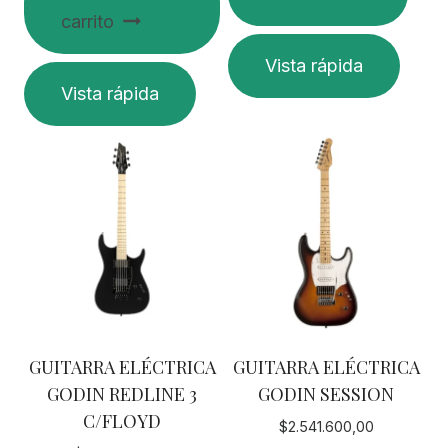
carrito
Vista rápida
Vista rápida
GUITARRA ELÉCTRICA
GUITARRA ELÉCTRICA
GODIN REDLINE 3
GODIN SESSION
C/FLOYD
$
2.541.600,00