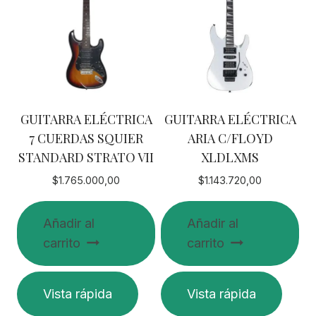
GUITARRA ELÉCTRICA
GUITARRA ELÉCTRICA
7 CUERDAS SQUIER
ARIA C/FLOYD
STANDARD STRATO VII
XLDLXMS
$
1.765.000,00
$
1.143.720,00
Añadir al
Añadir al
carrito
carrito
Vista rápida
Vista rápida