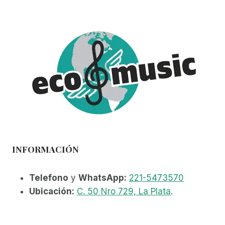
WASHBURN
(1)
YAMAHA
(13)
INFORMACIÓN
Telefono
y
WhatsApp:
221-5473570
Ubicación:
C. 50 Nro 729, La Plata
.