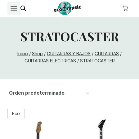
Saltar
al
contenido
STRATOCASTER
Inicio
/
Shop
/
GUITARRAS Y BAJOS
/
GUITARRAS
/
GUITARRAS ELECTRICAS
/
STRATOCASTER
Eco