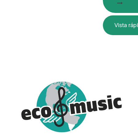
Vista ráp