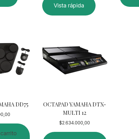
Vista rápida
MAHA DD75
OCTAPAD YAMAHA DTX-
MULTI 12
00,00
$
2.634.000,00
 carrito