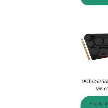
OCTAPAD YA
$
881.0
Añadir al