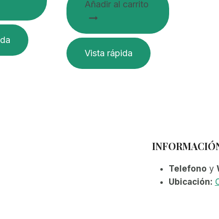
Añadir al carrito
ida
Vista rápida
INFORMACIÓ
Telefono
y
Ubicación:
C