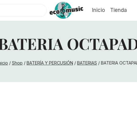
Inicio
Tienda
BATERIA OCTAPA
nicio
/
Shop
/
BATERÍA Y PERCUSIÓN
/
BATERIAS
/
BATERIA OCTAPA