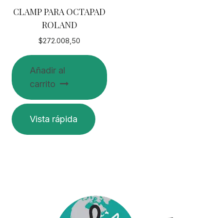
CLAMP PARA OCTAPAD
ROLAND
$
272.008,50
Añadir al
carrito
Vista rápida