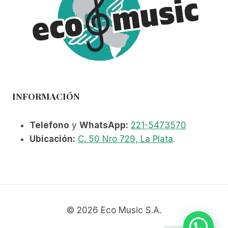
INFORMACIÓN
Telefono
y
WhatsApp:
221-5473570
Ubicación:
C. 50 Nro 729, La Plata
.
© 2026 Eco Music S.A.