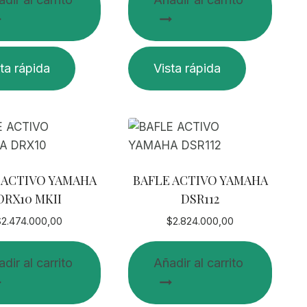
ta rápida
Vista rápida
 ACTIVO YAMAHA
BAFLE ACTIVO YAMAHA
DRX10 MKII
DSR112
$
2.474.000,00
$
2.824.000,00
dir al carrito
Añadir al carrito