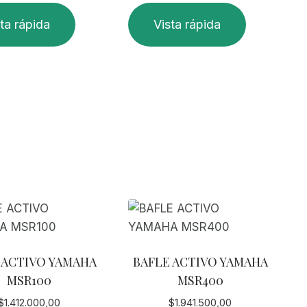
ta rápida
Vista rápida
 ACTIVO YAMAHA
BAFLE ACTIVO YAMAHA
MSR100
MSR400
$
1.412.000,00
$
1.941.500,00