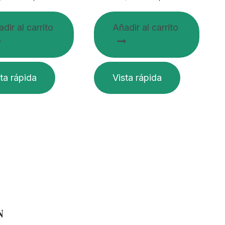
dir al carrito
Añadir al carrito
ta rápida
Vista rápida
N