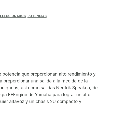
 SELECCIONADOS
,
POTENCIAS
 potencia que proporcionan alto rendimiento y
a proporcionar una salida a la medida de la
 pulgadas, así como salidas Neutrik Speakon, de
logía EEEngine de Yamaha para lograr un alto
alquier altavoz y un chasis 2U compacto y