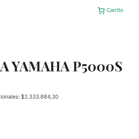
Carrito
A YAMAHA P5000S
cionales:
$
2.333.884,30