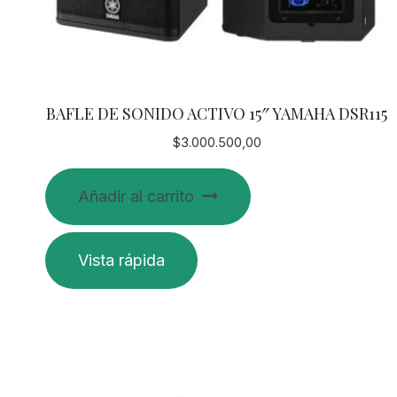
BAFLE DE SONIDO ACTIVO 15″ YAMAHA DSR115
$
3.000.500,00
Añadir al carrito
Vista rápida