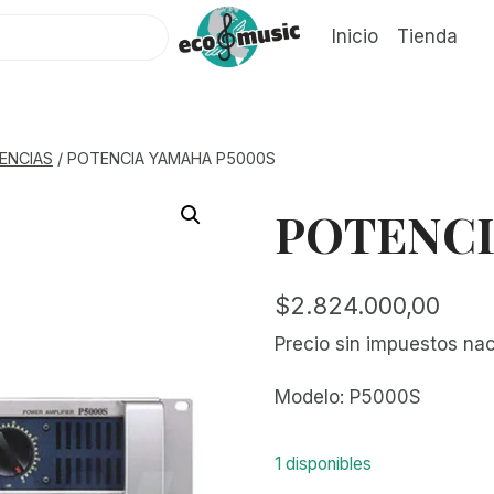
Inicio
Tienda
ENCIAS
/
POTENCIA YAMAHA P5000S
POTENCI
$
2.824.000,00
Precio sin impuestos na
Modelo: P5000S
1 disponibles