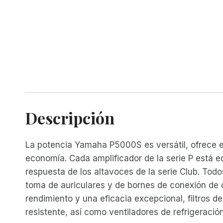
Descripción
La potencia Yamaha P5000S es versátil, ofrece e
economía. Cada amplificador de la serie P está e
respuesta de los altavoces de la serie Club. Tod
toma de auriculares y de bornes de conexión de c
rendimiento y una eficacia excepcional, filtros d
resistente, así como ventiladores de refrigeració