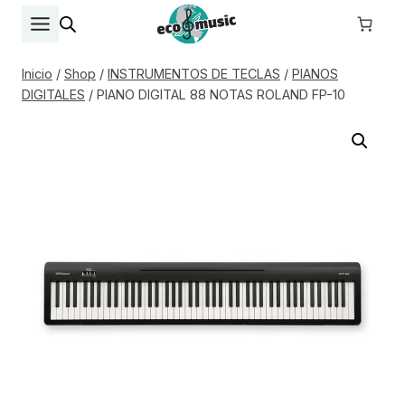
Saltar
al
contenido
Inicio
/
Shop
/
INSTRUMENTOS DE TECLAS
/
PIANOS
DIGITALES
/
PIANO DIGITAL 88 NOTAS ROLAND FP-10