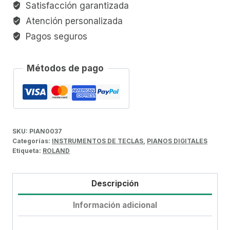
Satisfacción garantizada
Atención personalizada
Pagos seguros
Métodos de pago
SKU:
PIAN0037
Categorías:
INSTRUMENTOS DE TECLAS
,
PIANOS DIGITALES
Etiqueta:
ROLAND
Descripción
Información adicional