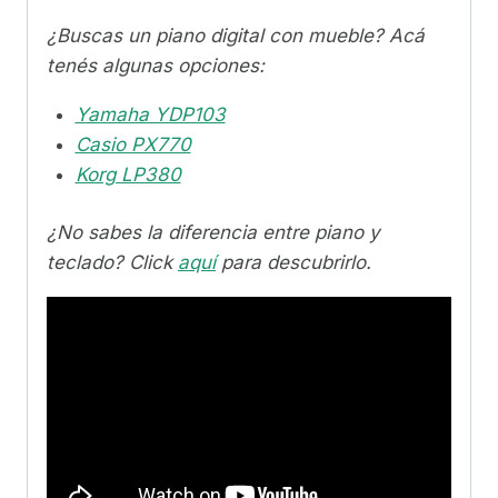
¿Buscas un piano digital con mueble? Acá
tenés algunas opciones:
Yamaha YDP103
Casio PX770
Korg LP380
¿No sabes la diferencia entre piano y
teclado? Click
aquí
para descubrirlo.