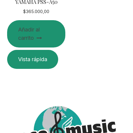
YAMAHA PSS-A50
$
365.000,00
Añadir al
carrito
Vista rápida