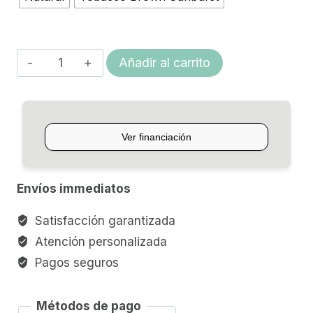
GUITARRA
Añadir al carrito
ELECTROACUSTICA
YAMAHA
FSX315C
cantidad
Envíos immediatos
Satisfacción garantizada
Atención personalizada
Pagos seguros
Métodos de pago