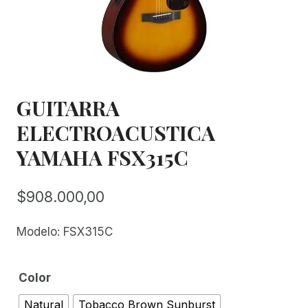
GUITARRA
ELECTROACUSTICA
YAMAHA FSX315C
$
908.000,00
Modelo: FSX315C
Color
Natural
Tobacco Brown Sunburst