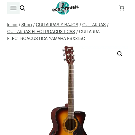
Saltar
al
contenido
Inicio
/
Shop
/
GUITARRAS Y BAJOS
/
GUITARRAS
/
GUITARRAS ELECTROACUSTICAS
/
GUITARRA
ELECTROACUSTICA YAMAHA FSX315C