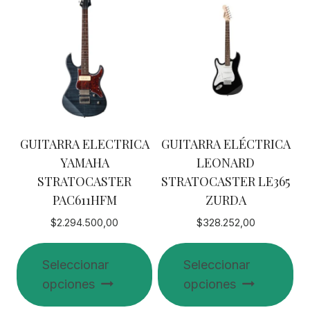
GUITARRA ELECTRICA
GUITARRA ELÉCTRICA
YAMAHA
LEONARD
STRATOCASTER
STRATOCASTER LE365
PAC611HFM
ZURDA
$
2.294.500,00
$
328.252,00
Seleccionar
Seleccionar
opciones
opciones