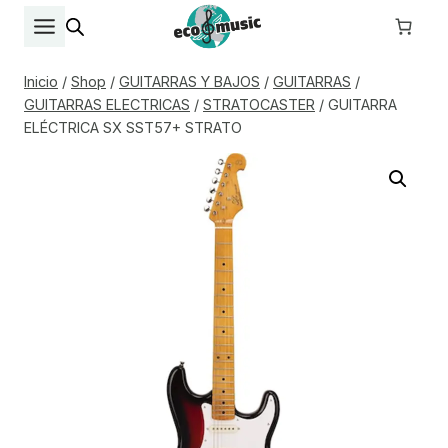
Saltar
al
contenido
Inicio
/
Shop
/
GUITARRAS Y BAJOS
/
GUITARRAS
/
GUITARRAS ELECTRICAS
/
STRATOCASTER
/
GUITARRA
ELÉCTRICA SX SST57+ STRATO