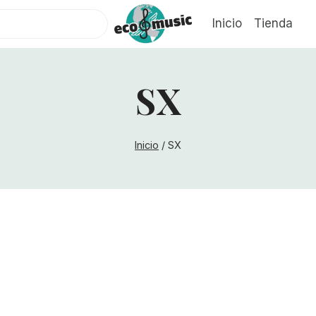
Inicio
Tienda
SX
Inicio
/
SX