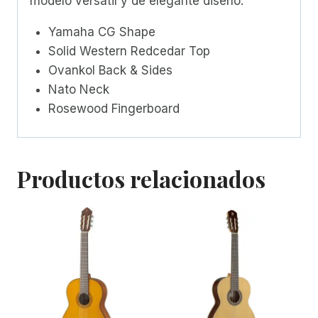
modelo versátil y de elegante diseño.
Yamaha CG Shape
Solid Western Redcedar Top
Ovankol Back & Sides
Nato Neck
Rosewood Fingerboard
Productos relacionados