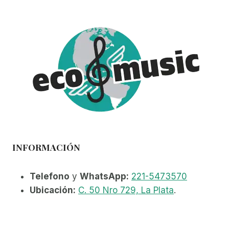
INFORMACIÓN
Telefono
y
WhatsApp:
221-5473570
Ubicación:
C. 50 Nro 729, La Plata
.