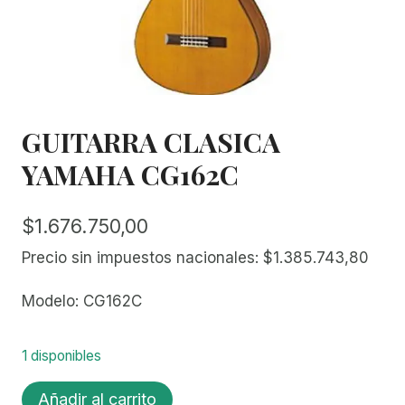
GUITARRA CLASICA
YAMAHA CG162C
$
1.676.750,00
Precio sin impuestos nacionales:
$
1.385.743,80
Modelo: CG162C
1 disponibles
GUITARRA
Añadir al carrito