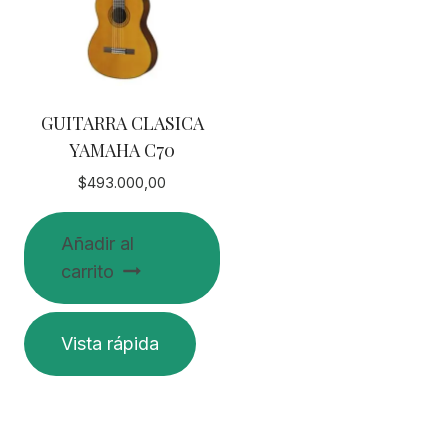
GUITARRA CLASICA
YAMAHA C70
$
493.000,00
Añadir al
carrito
Vista rápida