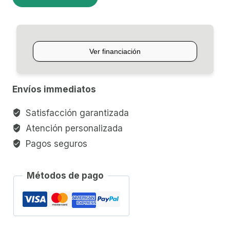
CLASICA
YAMAHA
CG162C
cantidad
Envíos immediatos
Satisfacción garantizada
Atención personalizada
Pagos seguros
Métodos de pago