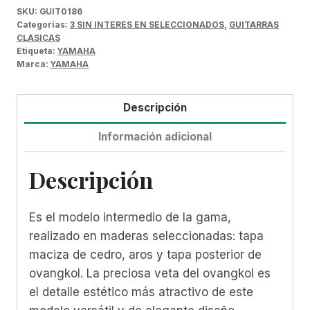
SKU:
GUIT0186
Categorías:
3 SIN INTERES EN SELECCIONADOS
,
GUITARRAS
CLASICAS
Etiqueta:
YAMAHA
Marca:
YAMAHA
Descripción
Información adicional
Descripción
Es el modelo intermedio de la gama,
realizado en maderas seleccionadas: tapa
maciza de cedro, aros y tapa posterior de
ovangkol. La preciosa veta del ovangkol es
el detalle estético más atractivo de este