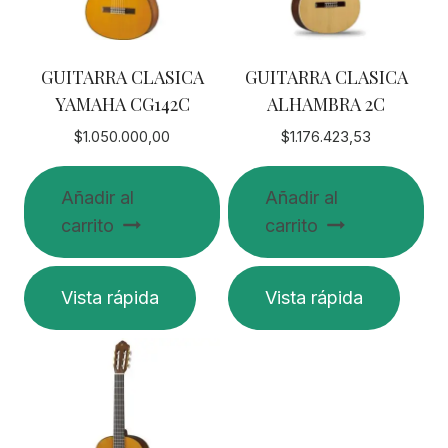
GUITARRA CLASICA
GUITARRA CLASICA
YAMAHA CG142C
ALHAMBRA 2C
$
1.050.000,00
$
1.176.423,53
Añadir al
Añadir al
carrito
carrito
Vista rápida
Vista rápida