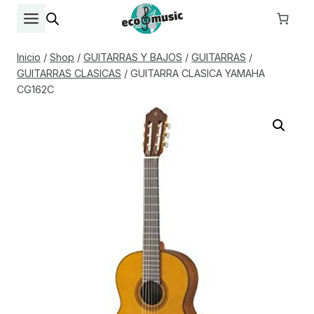
Saltar
al
contenido
Inicio
/
Shop
/
GUITARRAS Y BAJOS
/
GUITARRAS
/
GUITARRAS CLASICAS
/
GUITARRA CLASICA YAMAHA
CG162C