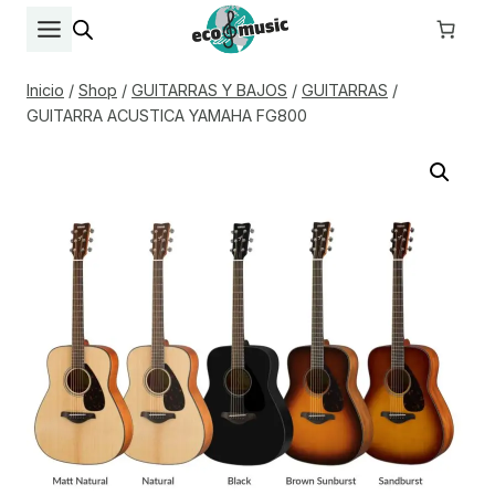
Saltar
al
contenido
Inicio
/
Shop
/
GUITARRAS Y BAJOS
/
GUITARRAS
/
GUITARRA ACUSTICA YAMAHA FG800