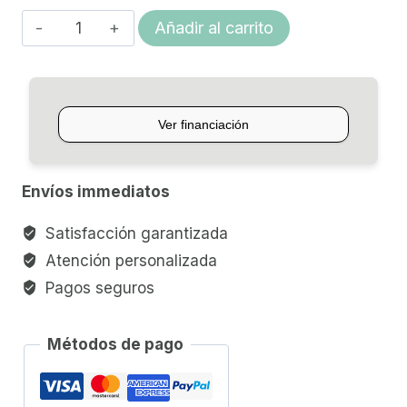
GUITARRA
Añadir al carrito
ACUSTICA
YAMAHA
FG800
cantidad
Envíos immediatos
Satisfacción garantizada
Atención personalizada
Pagos seguros
Métodos de pago