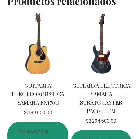
Productos relacionados
GUITARRA
GUITARRA ELECTRICA
ELECTROACUSTICA
YAMAHA
YAMAHA FX370C
STRATOCASTER
PAC611HFM
$
1.169.000,00
$
2.294.500,00
Seleccionar