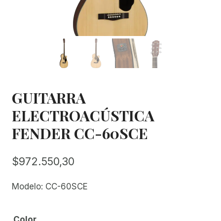
GUITARRA
ELECTROACÚSTICA
FENDER CC-60SCE
$
972.550,30
Modelo: CC-60SCE
Color