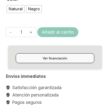
Natural
Negro
GUITARRA
Añadir al carrito
ELECTROACÚSTICA
FENDER
CC-
60SCE
cantidad
Envíos immediatos
Satisfacción garantizada
Atención personalizada
Pagos seguros