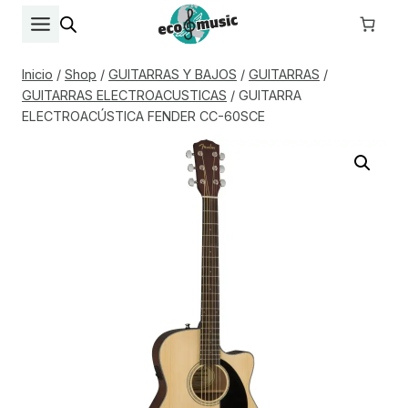
Saltar
al
contenido
Inicio
/
Shop
/
GUITARRAS Y BAJOS
/
GUITARRAS
/
GUITARRAS ELECTROACUSTICAS
/
GUITARRA
ELECTROACÚSTICA FENDER CC-60SCE