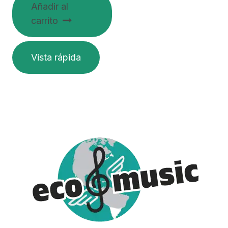
Añadir al
carrito
Vista rápida