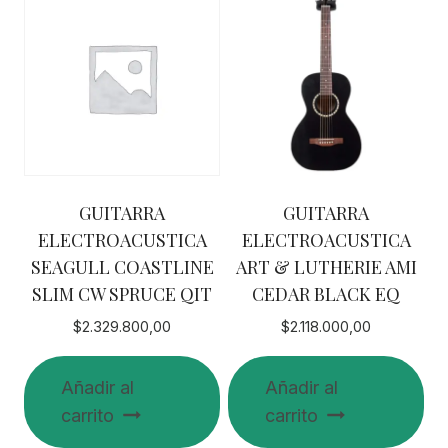
GUITARRA
GUITARRA
ELECTROACUSTICA
ELECTROACUSTICA
SEAGULL COASTLINE
ART & LUTHERIE AMI
SLIM CW SPRUCE QIT
CEDAR BLACK EQ
$
2.329.800,00
$
2.118.000,00
Añadir al
Añadir al
carrito
carrito