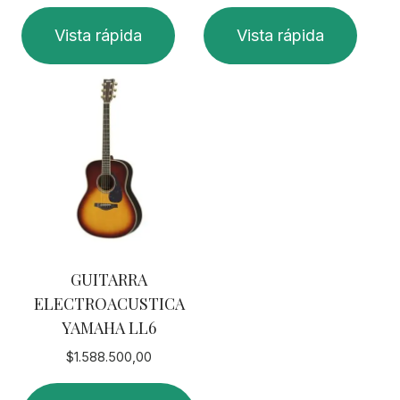
Vista rápida
Vista rápida
GUITARRA
ELECTROACUSTICA
YAMAHA LL6
$
1.588.500,00