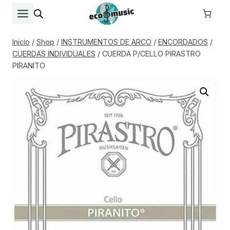
Saltar
al
contenido
Inicio
/
Shop
/
INSTRUMENTOS DE ARCO
/
ENCORDADOS
/
CUERDAS INDIVIDUALES
/
CUERDA P/CELLO PIRASTRO
PIRANITO