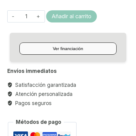
$97.075,00
CUERDA
Añadir al carrito
P/CELLO
PIRASTRO
PIRANITO
cantidad
Envíos immediatos
Satisfacción garantizada
Atención personalizada
Pagos seguros
Métodos de pago