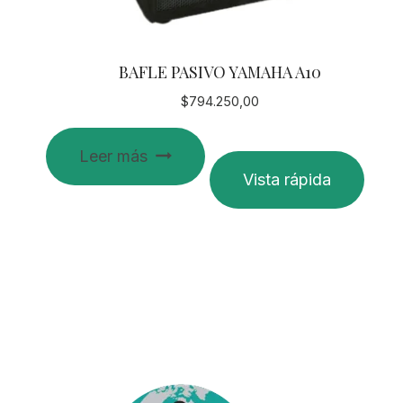
BAFLE PASIVO YAMAHA A10
$
794.250,00
Leer más
Vista rápida