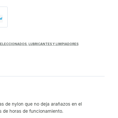
 SELECCIONADOS
,
LUBRICANTES Y LIMPIADORES
s de nylon que no deja arañazos en el
ués de horas de funcionamiento.