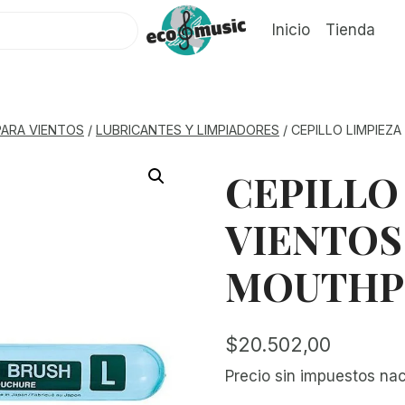
Inicio
Tienda
PARA VIENTOS
/
LUBRICANTES Y LIMPIADORES
/
CEPILLO LIMPIEZ
CEPILLO
VIENTOS
MOUTHPI
$
20.502,00
Precio sin impuestos na