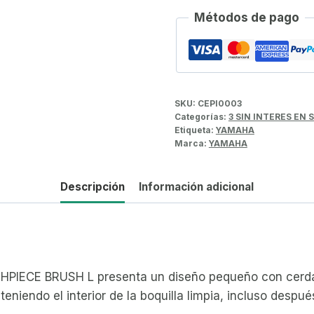
Métodos de pago
SKU:
CEPI0003
Categorías:
3 SIN INTERES EN
Etiqueta:
YAMAHA
Marca:
YAMAHA
Descripción
Información adicional
THPIECE BRUSH L presenta un diseño pequeño con cerda
nteniendo el interior de la boquilla limpia, incluso desp