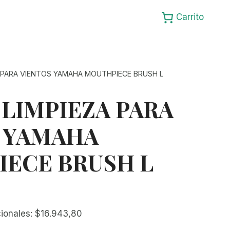
Carrito
A PARA VIENTOS YAMAHA MOUTHPIECE BRUSH L
 LIMPIEZA PARA
 YAMAHA
ECE BRUSH L
cionales:
$
16.943,80