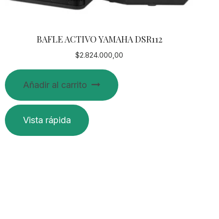
BAFLE ACTIVO YAMAHA DSR112
$
2.824.000,00
Añadir al carrito
Vista rápida