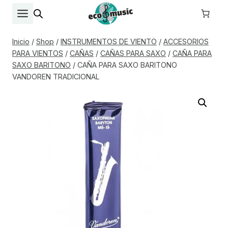
Saltar
al
contenido
Inicio
/
Shop
/
INSTRUMENTOS DE VIENTO
/
ACCESORIOS
PARA VIENTOS
/
CAÑAS
/
CAÑAS PARA SAXO
/
CAÑA PARA
SAXO BARITONO
/
CAÑA PARA SAXO BARITONO
VANDOREN TRADICIONAL