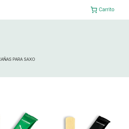
Carrito
O
CAÑAS PARA SAXO