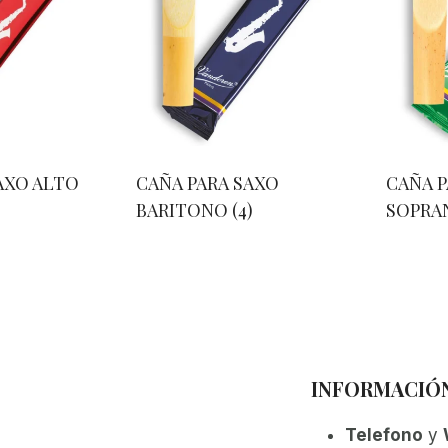
AXO ALTO
CAÑA PARA SAXO
CAÑA P
BARITONO
(4)
SOPRA
INFORMACIÓ
Telefono
y