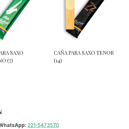
ARA SAXO
CAÑA PARA SAXO TENOR
NO
(7)
(14)
N
WhatsApp:
221-5473570