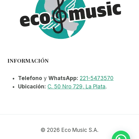
INFORMACIÓN
Telefono
y
WhatsApp:
221-5473570
Ubicación:
C. 50 Nro 729, La Plata
.
© 2026 Eco Music S.A.