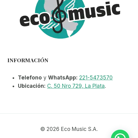
INFORMACIÓN
Telefono
y
WhatsApp:
221-5473570
Ubicación:
C. 50 Nro 729, La Plata
.
© 2026 Eco Music S.A.