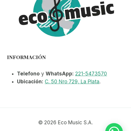
INFORMACIÓN
Telefono
y
WhatsApp:
221-5473570
Ubicación:
C. 50 Nro 729, La Plata
.
© 2026 Eco Music S.A.