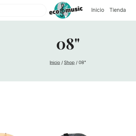
Inicio
Tienda
08"
Inicio
/
Shop
/
08"