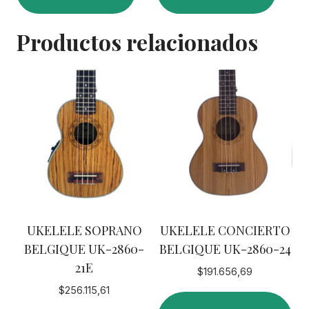
Productos relacionados
UKELELE SOPRANO
UKELELE CONCIERTO
BELGIQUE UK-2860-
BELGIQUE UK-2860-24
21E
$
191.656,69
$
256.115,61