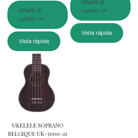
Añadir al
Añadir al
carrito
carrito
Vista rápida
Vista rápida
UKELELE SOPRANO
BELGIQUE UK-3000-21