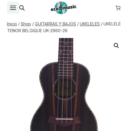
Saltar
al
contenido
Inicio
/
Shop
/
GUITARRAS Y BAJOS
/
UKELELES
/
UKELELE
TENOR BELGIQUE UK-2960-26