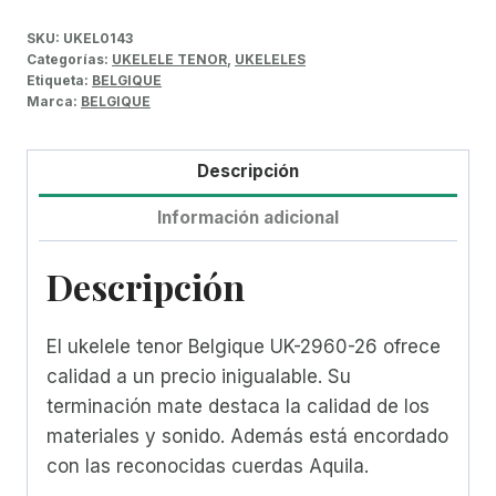
SKU:
UKEL0143
Categorías:
UKELELE TENOR
,
UKELELES
Etiqueta:
BELGIQUE
Marca:
BELGIQUE
Descripción
Información adicional
Descripción
El ukelele tenor Belgique UK-2960-26 ofrece
calidad a un precio inigualable. Su
terminación mate destaca la calidad de los
materiales y sonido. Además está encordado
con las reconocidas cuerdas Aquila.