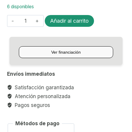
6 disponibles
UKELELE
Añadir al carrito
SOPRANO
C/ECUALIZADOR
MAKALA
CLASSIC
cantidad
Envíos immediatos
Satisfacción garantizada
Atención personalizada
Pagos seguros
Métodos de pago