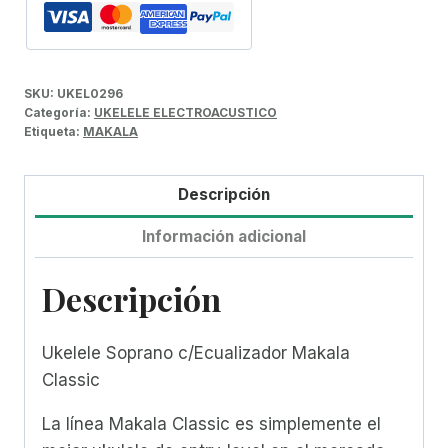
SKU:
UKEL0296
Categoría:
UKELELE ELECTROACUSTICO
Etiqueta:
MAKALA
Descripción
Información adicional
Descripción
Ukelele Soprano c/Ecualizador Makala
Classic
La línea Makala Classic es simplemente el