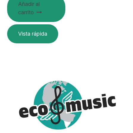
Añadir al
carrito
Vista rápida