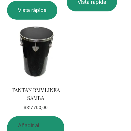
Vista rápida
Vista rápida
TANTAN RMV LINEA
SAMBA
$
317.700,00
Añadir al