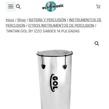
Saltar
al
contenido
Inicio
/
Shop
/
BATERÍA Y PERCUSIÓN
/
INSTRUMENTOS DE
PERCUSION
/
OTROS INSTRUMENTOS DE PERCUSION
/
TANTAN GOL BY IZZO 5480EX 14 PULGADAS