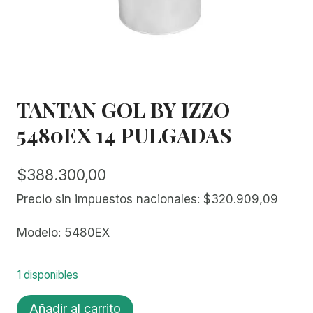
TANTAN GOL BY IZZO
5480EX 14 PULGADAS
$
388.300,00
Precio sin impuestos nacionales:
$
320.909,09
Modelo: 5480EX
1 disponibles
TANTAN
Añadir al carrito