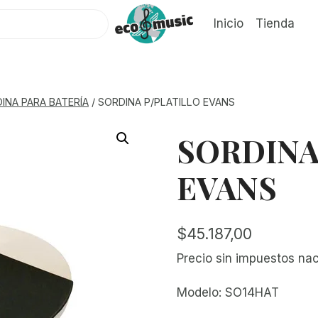
Inicio
Tienda
INA PARA BATERÍA
/
SORDINA P/PLATILLO EVANS
SORDINA
EVANS
$
45.187,00
Precio sin impuestos na
Modelo: SO14HAT