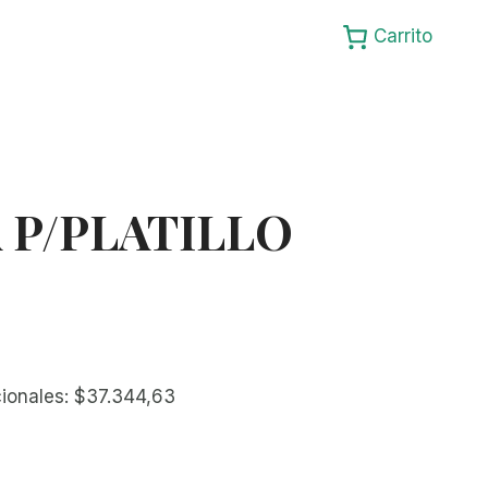
Carrito
 P/PLATILLO
cionales:
$
37.344,63