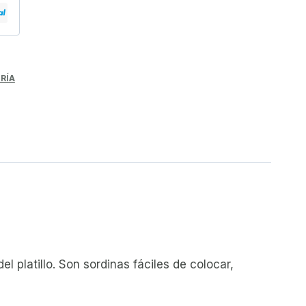
RÍA
l platillo. Son sordinas fáciles de colocar,