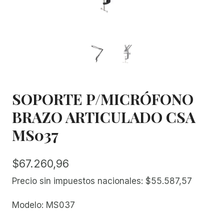
SOPORTE P/MICRÓFONO
BRAZO ARTICULADO CSA
MS037
$
67.260,96
Precio sin impuestos nacionales:
$
55.587,57
Modelo: MS037