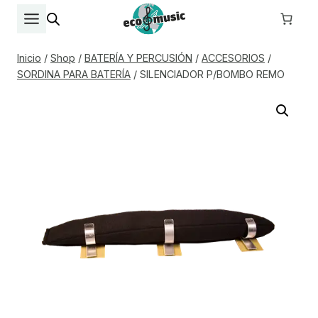
Saltar
al
contenido
Inicio
/
Shop
/
BATERÍA Y PERCUSIÓN
/
ACCESORIOS
/
SORDINA PARA BATERÍA
/
SILENCIADOR P/BOMBO REMO