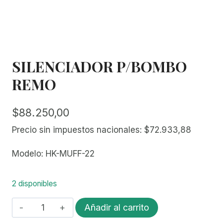
SILENCIADOR P/BOMBO
REMO
$
88.250,00
Precio sin impuestos nacionales:
$
72.933,88
Modelo: HK-MUFF-22
2 disponibles
SILENCIADOR
Añadir al carrito
P/BOMBO