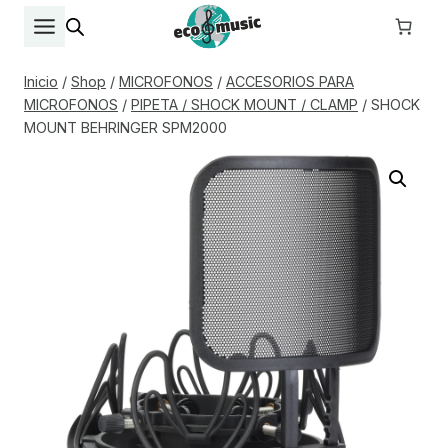
Saltar
al
contenido
Inicio
/
Shop
/
MICROFONOS
/
ACCESORIOS PARA
MICROFONOS
/
PIPETA / SHOCK MOUNT / CLAMP
/
SHOCK
MOUNT BEHRINGER SPM2000