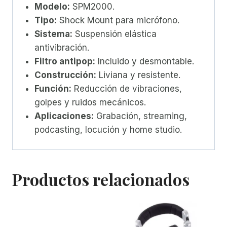
Modelo:
SPM2000.
Tipo:
Shock Mount para micrófono.
Sistema:
Suspensión elástica
antivibración.
Filtro antipop:
Incluido y desmontable.
Construcción:
Liviana y resistente.
Función:
Reducción de vibraciones,
golpes y ruidos mecánicos.
Aplicaciones:
Grabación, streaming,
podcasting, locución y home studio.
Productos relacionados