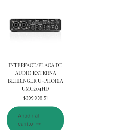
INTERFACE/PLACA DE
AUDIO EXTERNA
BEHRINGER U-PHORIA
UMC204HD
$
309.938,51
Añadir al
carrito