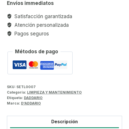
Envíos immediatos
Satisfacción garantizada
Atención personalizada
Pagos seguros
Métodos de pago
SKU:
SETL0007
Categoría:
LIMPIEZA Y MANTENIMIENTO
Etiqueta:
DADDARIO
Marca:
D'ADDARIO
Descripción