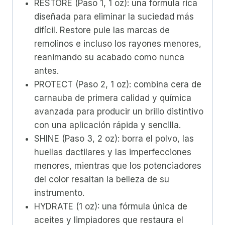
RESTORE (Paso 1, 1 oz): una fórmula rica
diseñada para eliminar la suciedad más
difícil. Restore pule las marcas de
remolinos e incluso los rayones menores,
reanimando su acabado como nunca
antes.
PROTECT (Paso 2, 1 oz): combina cera de
carnauba de primera calidad y química
avanzada para producir un brillo distintivo
con una aplicación rápida y sencilla.
SHINE (Paso 3, 2 oz): borra el polvo, las
huellas dactilares y las imperfecciones
menores, mientras que los potenciadores
del color resaltan la belleza de su
instrumento.
HYDRATE (1 oz): una fórmula única de
aceites y limpiadores que restaura el