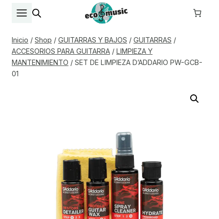
Saltar
al
contenido
Inicio
/
Shop
/
GUITARRAS Y BAJOS
/
GUITARRAS
/
ACCESORIOS PARA GUITARRA
/
LIMPIEZA Y
MANTENIMIENTO
/
SET DE LIMPIEZA D’ADDARIO PW-GCB-
01