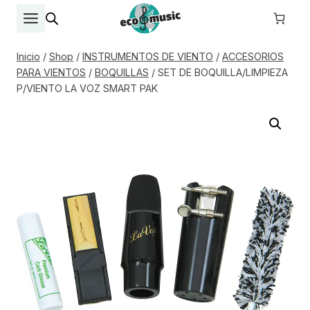
Saltar
al
contenido
Inicio
/
Shop
/
INSTRUMENTOS DE VIENTO
/
ACCESORIOS
PARA VIENTOS
/
BOQUILLAS
/
SET DE BOQUILLA/LIMPIEZA
P/VIENTO LA VOZ SMART PAK