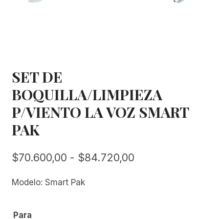
SET DE
BOQUILLA/LIMPIEZA
P/VIENTO LA VOZ SMART
PAK
Rango
$
70.600,00
-
$
84.720,00
de
Modelo: Smart Pak
precios:
desde
Para