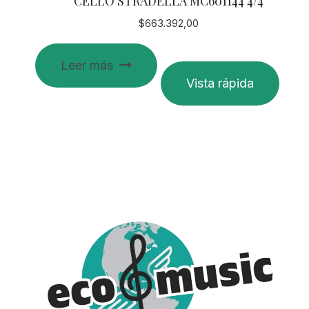
CELLO STRADELLA MC601144 4/4
$
663.392,00
Leer más
Vista rápida