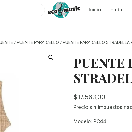
Inicio
Tienda
UENTE
/
PUENTE PARA CELLO
/
PUENTE PARA CELLO STRADELLA 
PUENTE 
STRADELL
$
17.563,00
Precio sin impuestos na
Modelo: PC44