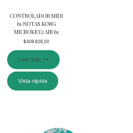
CONTROLADOR MIDI
61 NOTAS KORG
MICROKEY2 AIR 61
$
408.828,00
Leer más
Vista rápida