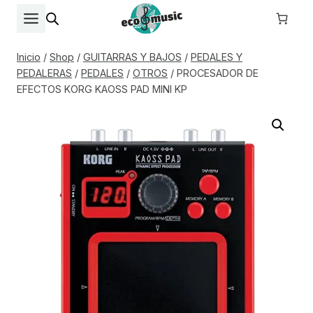
Saltar
al
contenido
Inicio
/
Shop
/
GUITARRAS Y BAJOS
/
PEDALES Y
PEDALERAS
/
PEDALES
/
OTROS
/
PROCESADOR DE
EFECTOS KORG KAOSS PAD MINI KP