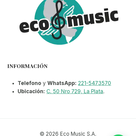
INFORMACIÓN
Telefono
y
WhatsApp:
221-5473570
Ubicación:
C. 50 Nro 729, La Plata
.
© 2026 Eco Music S.A.