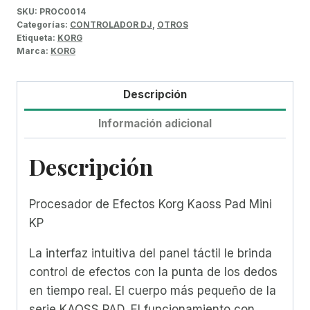
SKU:
PROC0014
Categorías:
CONTROLADOR DJ
,
OTROS
Etiqueta:
KORG
Marca:
KORG
Descripción
Información adicional
Descripción
Procesador de Efectos Korg Kaoss Pad Mini
KP
La interfaz intuitiva del panel táctil le brinda
control de efectos con la punta de los dedos
en tiempo real. El cuerpo más pequeño de la
serie KAOSS PAD. El funcionamiento con