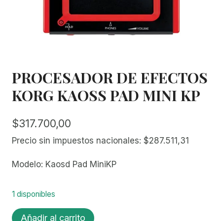
PROCESADOR DE EFECTOS
KORG KAOSS PAD MINI KP
$
317.700,00
Precio sin impuestos nacionales:
$
287.511,31
Modelo: Kaosd Pad MiniKP
1 disponibles
PROCESADOR
Añadir al carrito