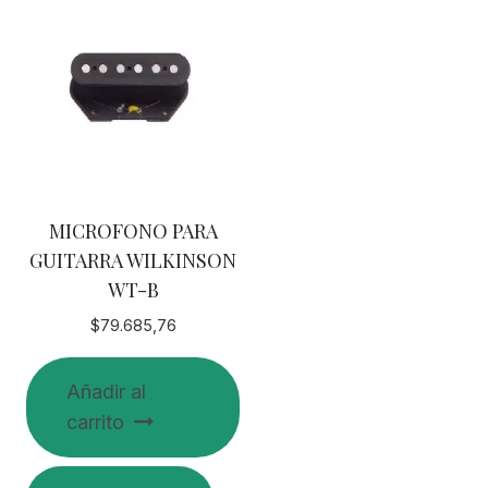
MICROFONO PARA
GUITARRA WILKINSON
WT-B
$
79.685,76
Añadir al
carrito