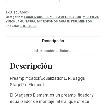
SKU:
ECUA0034
Categorías:
ECUALIZADORES Y PREAMPLIFICADOR
,
MIC, PIEZO
Y PICKUP GUITARRA
,
MICROFONOS PARA INSTRUMENTOS
Etiqueta:
L. R. BAGGS
Descripción
Información adicional
Descripción
Preamplificador/Ecualizador L. R. Baggs
StagePro Element
El Stagepro Element es un preamplificador /
ecualizador de montaje lateral que ofrece