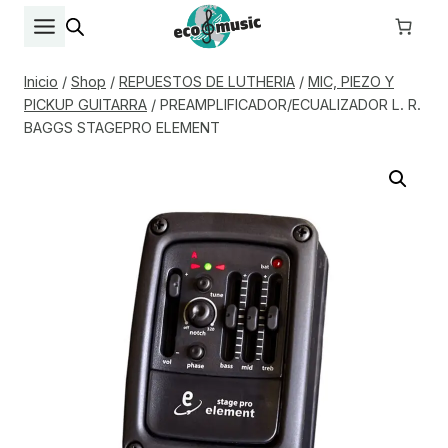
Saltar
al
contenido
Inicio
/
Shop
/
REPUESTOS DE LUTHERIA
/
MIC, PIEZO Y
PICKUP GUITARRA
/
PREAMPLIFICADOR/ECUALIZADOR L. R.
BAGGS STAGEPRO ELEMENT