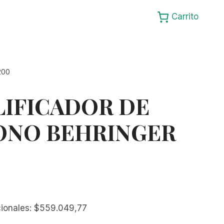
Carrito
200
IFICADOR DE
ONO BEHRINGER
cionales:
$
559.049,77