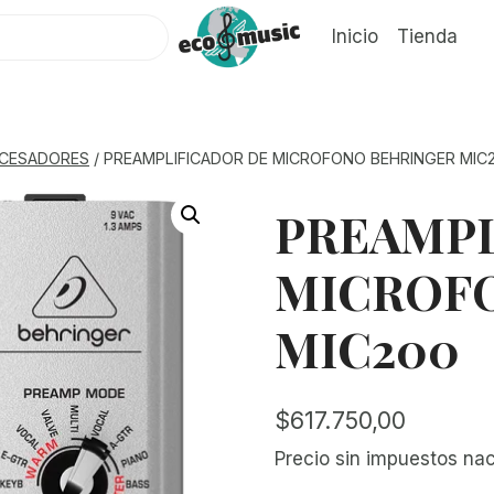
Inicio
Tienda
CESADORES
/
PREAMPLIFICADOR DE MICROFONO BEHRINGER MIC
PREAMPL
MICROF
MIC200
$
617.750,00
Precio sin impuestos na