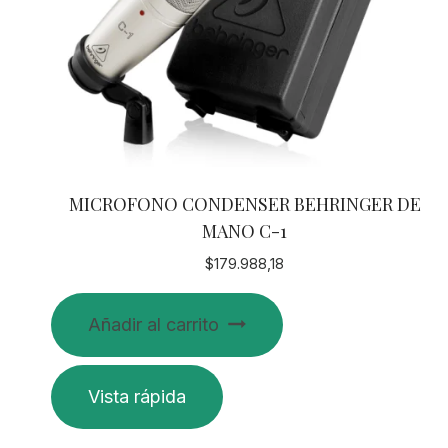
MICROFONO CONDENSER BEHRINGER DE
MANO C-1
$
179.988,18
Añadir al carrito
Vista rápida