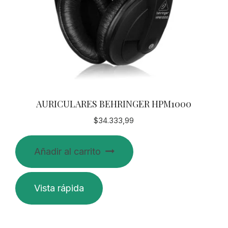
AURICULARES BEHRINGER HPM1000
$
34.333,99
Añadir al carrito
Vista rápida