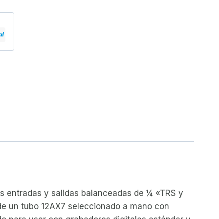
Las entradas y salidas balanceadas de ¼ «TRS y
d de un tubo 12AX7 seleccionado a mano con