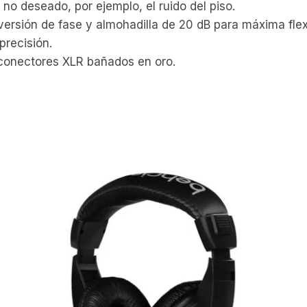
o no deseado, por ejemplo, el ruido del piso.
versión de fase y almohadilla de 20 dB para máxima flexi
precisión.
conectores XLR bañados en oro.