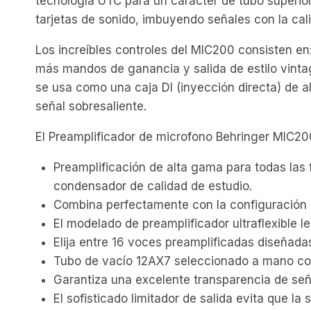
tecnología UTC para un carácter de tubo superior
tarjetas de sonido, imbuyendo señales con la cali
Los increíbles controles del MIC200 consisten en
más mandos de ganancia y salida de estilo vinta
se usa como una caja DI (inyección directa) de a
señal sobresaliente.
El Preamplificador de microfono Behringer MIC20
Preamplificación de alta gama para todas las
condensador de calidad de estudio.
Combina perfectamente con la configuración d
El modelado de preamplificador ultraflexible l
Elija entre 16 voces preamplificadas diseñadas
Tubo de vacío 12AX7 seleccionado a mano con
Garantiza una excelente transparencia de señ
El sofisticado limitador de salida evita que la 