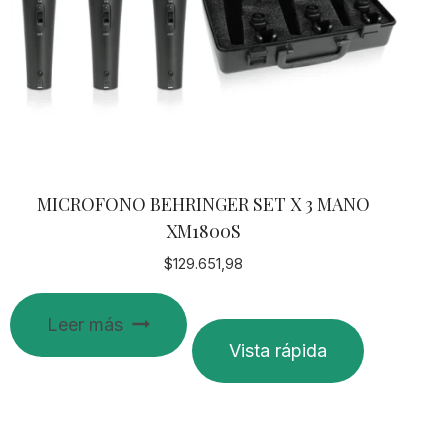
MICROFONO BEHRINGER SET X 3 MANO
XM1800S
$
129.651,98
Leer más
Vista rápida