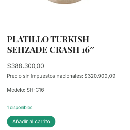
PLATILLO TURKISH
SEHZADE CRASH 16″
$
388.300,00
Precio sin impuestos nacionales:
$
320.909,09
Modelo: SH-C16
1 disponibles
PLATILLO
Añadir al carrito
TURKISH