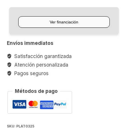
SEHZADE
CRASH
16"
cantidad
Envíos immediatos
Satisfacción garantizada
Atención personalizada
Pagos seguros
Métodos de pago
SKU:
PLAT0325