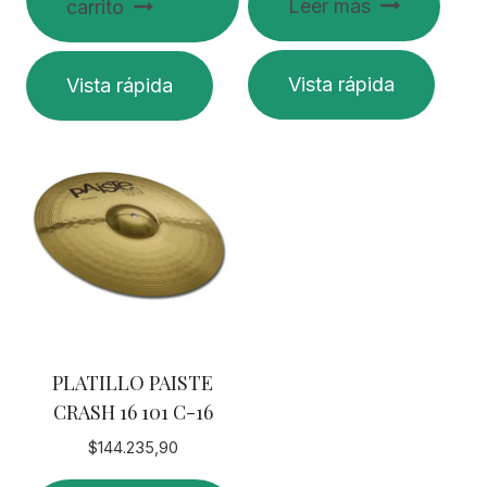
Leer más
carrito
Vista rápida
Vista rápida
PLATILLO PAISTE
CRASH 16 101 C-16
$
144.235,90