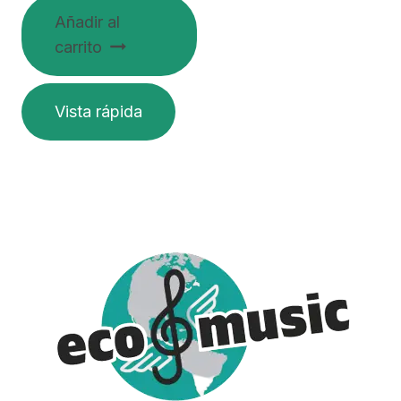
Añadir al
carrito
Vista rápida