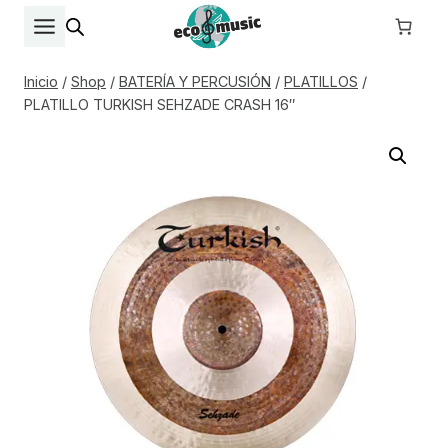
Saltar
al
contenido
Inicio
/
Shop
/
BATERÍA Y PERCUSIÓN
/
PLATILLOS
/
PLATILLO TURKISH SEHZADE CRASH 16″