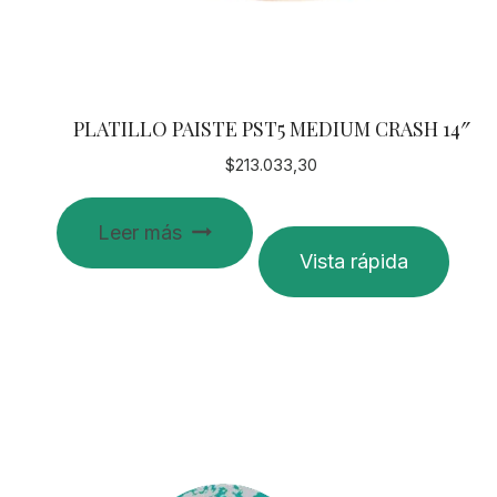
PLATILLO PAISTE PST5 MEDIUM CRASH 14″
$
213.033,30
Leer más
Vista rápida