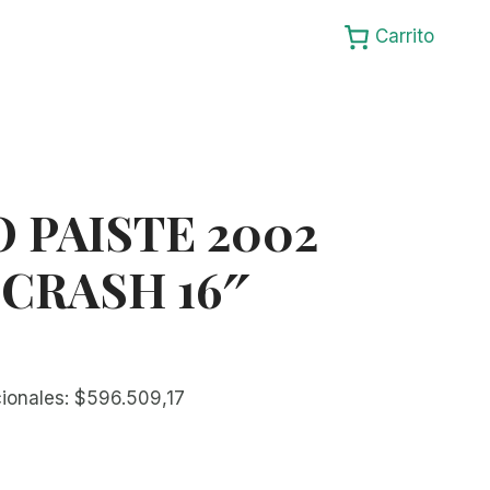
Carrito
 PAISTE 2002
CRASH 16″
cionales:
$
596.509,17