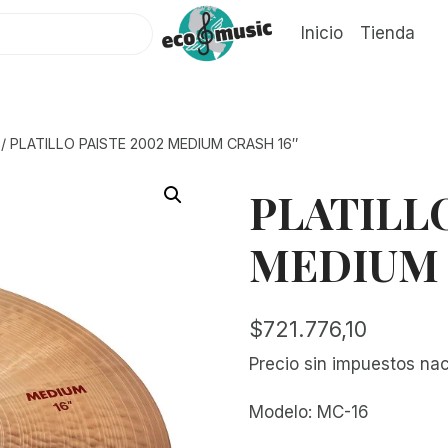
Inicio
Tienda
/
PLATILLO PAISTE 2002 MEDIUM CRASH 16″
PLATILLO
MEDIUM 
$
721.776,10
Precio sin impuestos na
Modelo: MC-16