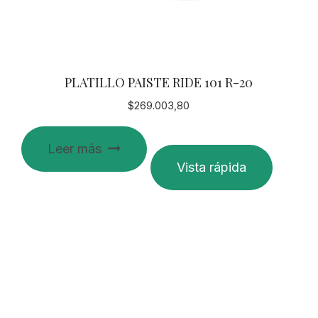
PLATILLO PAISTE RIDE 101 R-20
$
269.003,80
Leer más
Vista rápida