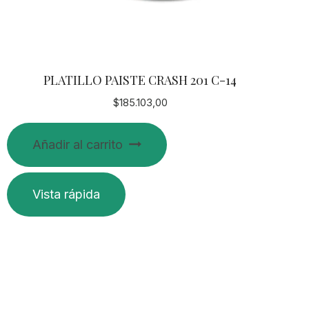
PLATILLO PAISTE CRASH 201 C-14
$
185.103,00
Añadir al carrito
Vista rápida