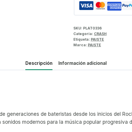
SKU:
PLAT0336
Categoría:
CRASH
Etiqueta:
PAISTE
Marca:
PAISTE
Descripción
Información adicional
o de generaciones de bateristas desde los inicios del Ro
con sonidos modernos para la música popular progresiva 